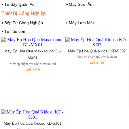
Tủ Sấy Quần Áo
Máy Sưởi Ấm
Thiết Bị Công Nghiệp
Bếp Từ Công Nghiệp
Máy Làm Mát
Tủ nấu cơm
Máy Ép Hoa Quả Maxxsound GL-
Máy Ép Hoa Quả Kidosu KD-SJ02
Máy ép chậm trái cây Kidosu
MX01
Liên hệ
Máy ép chậm trái cây Maxxsound
Liên hệ
Máy Ép Hoa Quả Kidosu KD-SJ01