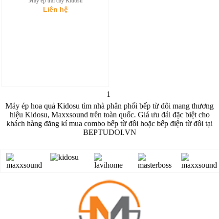
Máy ép trái cây Kidosu
Liên hệ
1
Máy ép hoa quả Kidosu tìm nhà phân phối bếp từ đôi mang thương
hiệu Kidosu, Maxxsound trên toàn quốc. Giá ưu đái đặc biệt cho
khách hàng đăng kí mua combo bếp từ đôi hoặc bếp điện từ đôi tại
BEPTUDOI.VN