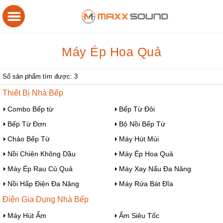
Máy Ép Hoa Quả
Số sản phẩm tìm được: 3
Thiết Bị Nhà Bếp
Combo Bếp từ
Bếp Từ Đôi
Bếp Từ Đơn
Bộ Nồi Bếp Từ
Chảo Bếp Từ
Máy Hút Mùi
Nồi Chiên Không Dầu
Máy Ép Hoa Quả
Máy Ép Rau Củ Quả
Máy Xay Nấu Đa Năng
Nồi Hấp Điện Đa Năng
Máy Rửa Bát Đĩa
Điện Gia Dụng Nhà Bếp
Máy Hút Ẩm
Ấm Siêu Tốc