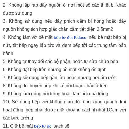
2. Không lắp ráp dây nguồn ở nơi một số các thiết bị khác
được sử dụng
3. Không sử dụng nếu dây phích cắm bị hỏng hoặc dây
nguồn không tích hợp giắc chân cắm tiết diện 2,5mm2
4. Không làm vỡ bề mặt
, nếu bề mặt bếp bị
bếp từ đôi Kidosu
nứt, tắt bếp ngay lập tức và đem bếp tới các trung tâm bảo
hành
5. Không tự thay đổi các bộ phận, hoặc tự sửa chữa bếp
6. Không đặt bếp trên những bề mặt không ổn định
7. Không sử dụng bếp gần lửa hoặc những nơi ẩm ướt
8. Không di chuyển bếp khi có nồi hoặc chảo ở trên
9. Không làm nóng nồi trống hoặc làm nồi quá trống
1O. Sử dụng bếp với không gian đủ rộng xung quanh, khi
hoạt động, bếp phải được giữ khoảng cách ít nhất 1Ocm với
các bức tường
11. Giữ bề mặt
sạch sẽ
bếp từ đôi