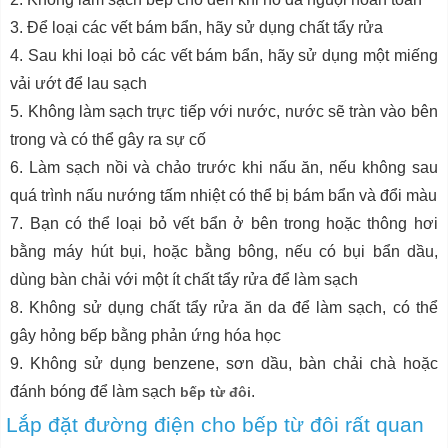
3. Để loại các vết bám bẩn, hãy sử dụng chất tẩy rửa
4. Sau khi loại bỏ các vết bám bẩn, hãy sử dụng một miếng
vải ướt để lau sạch
5. Không làm sạch trực tiếp với nước, nước sẽ tràn vào bên
trong và có thể gây ra sự cố
6. Làm sạch nồi và chảo trước khi nấu ăn, nếu không sau
quá trình nấu nướng tấm nhiệt có thể bị bám bẩn và đổi màu
7. Bạn có thể loại bỏ vết bẩn ở bên trong hoặc thông hơi
bằng máy hút bụi, hoặc bằng bông, nếu có bụi bẩn dầu,
dùng bàn chải với một ít chất tẩy rửa để làm sạch
8. Không sử dụng chất tẩy rửa ăn da để làm sạch, có thể
gây hỏng bếp bằng phản ứng hóa học
9. Không sử dụng benzene, sơn dầu, bàn chải chà hoặc
đánh bóng để làm sạch
.
bếp từ đôi
Lắp đặt đường điện cho bếp từ đôi rất quan