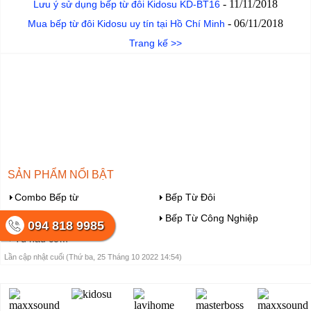
-
11/11/2018
Lưu ý sử dụng bếp từ đôi Kidosu KD-BT16
-
06/11/2018
Mua bếp từ đôi Kidosu uy tín tại Hồ Chí Minh
Trang kế >>
SẢN PHẨM NỔI BẬT
Combo Bếp từ
Bếp Từ Đôi
Bếp Từ Đơn
Bếp Từ Công Nghiệp
094 818 9985
Tủ nấu cơm
Lần cập nhật cuối (Thứ ba, 25 Tháng 10 2022 14:54)