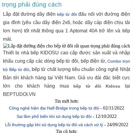
trọng phải đúng cách
Lắp đặt đường dây điện
đấu nối với đường điện
bếp từ đôi
gia đình (yêu cầu dây điện 2x6, hoặc dây cáp điện chịu tải
lơn hơn) tốt nhất thông qua 1 Aptomat 40A trở lên và tiếp
mát.
Thiết bị nhà bếp KIDOSU cao cấp được sản xuất và nhập
khẩu cung cấp các dòng bếp từ đôi, bếp điện từ,
Combo trọn
, bếp từ chất lượng tiêu chuẩn công nghệ Nhật
bộ Bếp từ đôi
Bản tới khách hàng tại Việt Nam. Giá ưu đái đặc biệt cực
lớn cho khách hàng mua
tại
bếp từ đôi Kidosu
BEPTUDOI.VN
Tin mới hơn:
-
02/11/2022
Công nghệ hiện đại Half-Bridge trong bếp từ đôi
-
12/10/2022
Sai lầm phổ biến khi sử dụng bếp từ đôi
-
24/09/2022
Lỗi thường gặp khi sử dụng bếp từ đôi và cách xử lý
Tin cũ hơn: