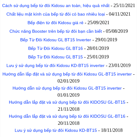
-
25/11/2021
Cách sử dụng bếp từ đôi Kidosu an toàn, hiệu quả nhất
-
04/11/2021
Chất liệu mặt kính của bếp từ đôi có bao nhiêu loại
-
25/09/2021
Bếp điện từ đôi Kidosu giá rẻ
-
05/08/2019
Chức năng Booster trên bếp từ đôi bạn cần biết
-
29/01/2019
Bếp Từ Đôi Kidosu GL BT15 Inverter
-
28/01/2019
Bếp Từ Đôi Kidosu GL BT16
-
25/01/2019
Bếp Từ Đôi Kidosu GL BT15
-
23/01/2019
Lưu ý sử dụng bếp từ đôi Kidosu KD-BT15 inverter
-
Hướng dẫn lắp đặt và sử dụng bếp từ đôi Kidosu GL-BT15 inverter
02/01/2019
-
Hướng dẫn sử dụng bếp từ đôi Kidosu GL-BT15 inverter
01/01/2019
-
Hướng dẫn lắp đặt và sử dụng bếp từ đôi KIDOSU GL-BT15
21/11/2018
-
Hướng dẫn lắp đặt và sử dụng bếp từ đôi KIDOSU GL-BT16
20/11/2018
-
18/11/2018
Lưu ý sử dụng bếp từ đôi Kidosu KD-BT15